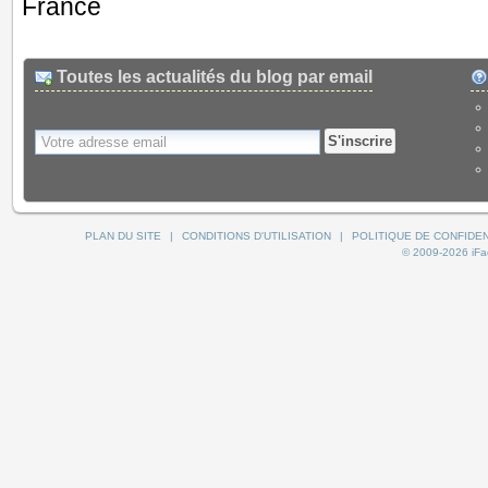
France
Toutes les actualités du blog par email
S'inscrire
PLAN DU SITE
|
CONDITIONS D'UTILISATION
|
POLITIQUE DE CONFIDEN
© 2009-2026 iFact