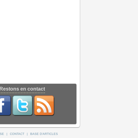
Restons en contact
SSE
|
CONTACT
|
BASE D'ARTICLES