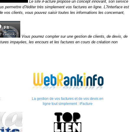
Le site iFacture propose un concept innovant, son service
ous permettre d?éditer très simplement vos factures en ligne. L?interface est
 de vos clients, vous pouvez saisir toutes les informations les concernant,
Vous pourrez compter sur une gestion de clients, de devis, de
actures impayées, les encours et les factures en cours de création non
t
La gestion de vos factures et de vos devis en
ligne tout simplement : iFacture