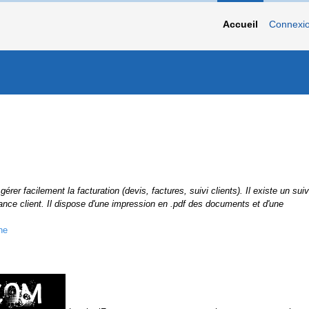
Accueil
Connexi
érer facilement la facturation (devis, factures, suivi clients). Il existe un suiv
ance client. Il dispose d'une impression en .pdf des documents et d'une
ne