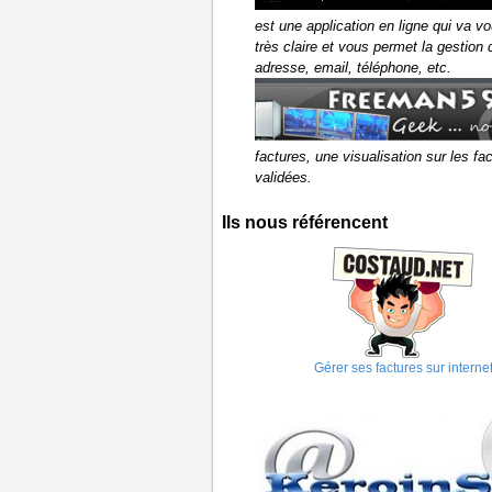
est une application en ligne qui va v
très claire et vous permet la gestion
adresse, email, téléphone, etc.
factures, une visualisation sur les f
validées.
Ils nous référencent
Gérer ses factures sur interne