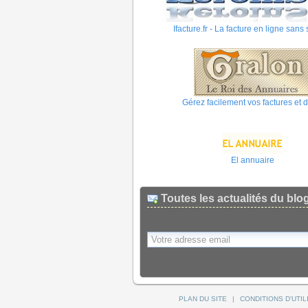
Ifacture.fr - La facture en ligne sans 
Gérez facilement vos factures et d
El annuaire
Toutes les actualités du blo
PLAN DU SITE
|
CONDITIONS D'UTIL