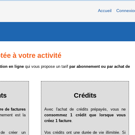
Accueil
Connexio
tée à votre activité
ation en ligne
qui vous propose un tarif
par abonnement ou par achat de
ts
Crédits
e de factures
Avec l'achat de crédits prépayés, vous ne
nnement est la
consommez 1 crédit que lorsque vous
créez 1 facture
.
 de créer un
Vos crédits ont une durée de vie illimitée. Si