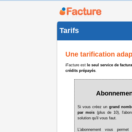
Tarifs
Une tarification adap
iFacture est
le seul service de factur
crédits prépayés
.
Abonnemen
Si vous créez un
grand nombr
par mois
(plus de 10), l'abo
solution qu'il vous faut.
L'abonnement vous permet