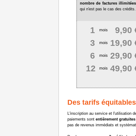
nombre de factures illimitée
qui n'est pas le cas des crédits.
1
9,90 
mois
3
19,90 
mois
6
29,90 
mois
12
49,90 
mois
Des tarifs équitables
L'inscription au service et l'utilisation
paiements sont
entièrement gratuites
pas de revenus immédiats et systématiq